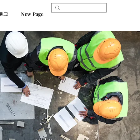
로그
New Page