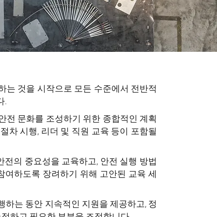
하는 것을 시작으로 모든 수준에서 전반적
dd any information you want to
다.
or double click here to change the
안전 문화를 조성하기 위한 종합적인 계획
adjust the paragraph's font, size
절차 시행, 리더 및 직원 교육 등이 포함될
.
전의 중요성을 교육하고, 안전 실행 방법
ry about your website and let them
 참여하도록 장려하기 위해 고안된 교육 세
ay want to share information
team, or the services you
행하는 동안 지속적인 지원을 제공하고, 정
측정하고 필요한 부분을 조정합니다.
ice consistent throughout the site