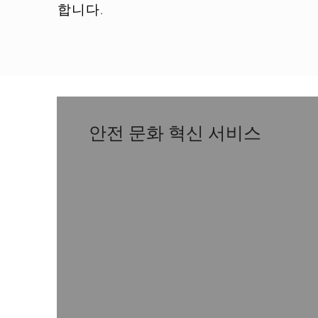
합니다.
안전 문화 혁신 서비스
A title goes here.
Click to edit and
add your own.