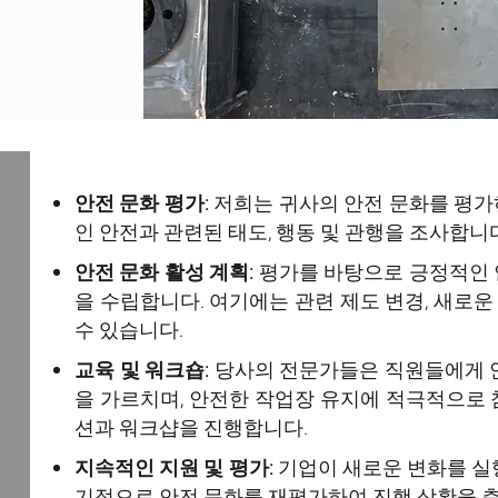
안전 문화 평가:
저희는 귀사의 안전 문화를 평가
This is a paragraph. Use this area to a
인 안전과 관련된 태도, 행동 및 관행을 조사합니
share with users. Just click "Edit Text" 
안전 문화 활성 계획:
평가를 바탕으로 긍정적인 
text and make it your own. You can also 
을 수립합니다. 여기에는 관련 제도 변경, 새로운 
and color so it fits your website’s theme
수 있습니다.
교육 및 워크숍:
당사의 전문가들은 직원들에게 안
This is a great place to tell users a sto
을 가르치며, 안전한 작업장 유지에 적극적으로
know more about what you offer. You m
션과 워크샵을 진행합니다.
about your company's background, your 
지속적인 지원 및 평가:
기업이 새로운 변화를 실
기적으로 안전 문화를 재평가하여 진행 상황을 
provide. Be sure to keep the tone and vo